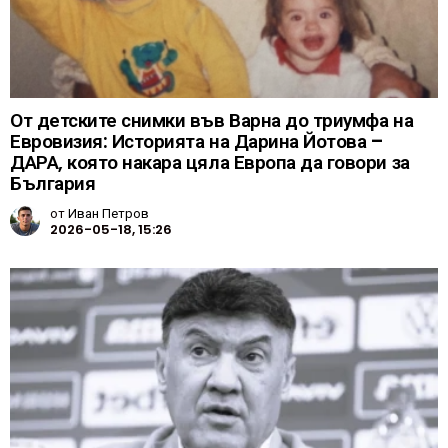
От детските снимки във Варна до триумфа на
Евровизия: Историята на Дарина Йотова –
ДАРА, която накара цяла Европа да говори за
България
от
Иван Петров
2026-05-18, 15:26