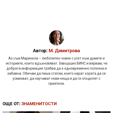
Автор:
М. Димитрова
Аз съм Маринела – любопитен човек с усет към думите и
историите, които вдъхновяват. Завърших ВИНС и вярвам, че
добрата информация трябва да е едновременно полезна и
забавна. Обичам да пиша статии, които карат хората да се
усмихват, да научават нови неща и да ги споделят с
приятели.
ОЩЕ ОТ:
ЗНАМЕНИТОСТИ