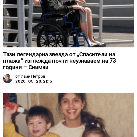
Тази легендарна звезда от „Спасители на
плажа“ изглежда почти неузнаваем на 73
години – Снимки
от
Иван Петров
2026-05-20, 21:15