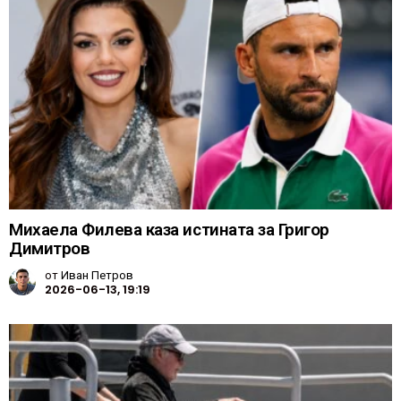
Михаела Филева каза истината за Григор
Димитров
от
Иван Петров
2026-06-13, 19:19