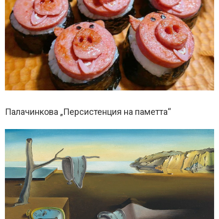
Палачинкова „Персистенция на паметта“