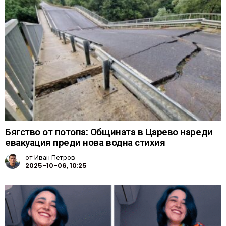
Бягство от потопа: Общината в Царево нареди
евакуация преди нова водна стихия
от
Иван Петров
2025-10-06, 10:25