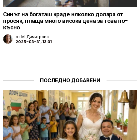
Синът на богаташ краде няколко долара от
просяк, плаща много висока цена за това по-
късно
от
М. Димитрова
2025-03-31, 13:01
ПОСЛЕДНО ДОБАВЕНИ