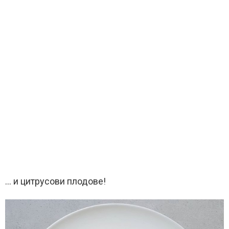
… и цитрусови плодове!