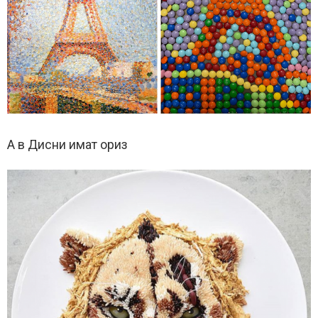
А в Дисни имат ориз