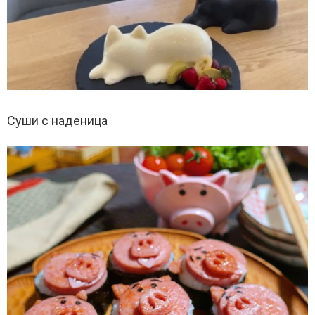
Суши с наденица