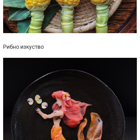
Рибно изкуство