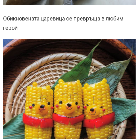
Обикновената царевица се превръща в любим
герой