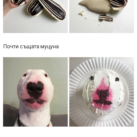
Почти същата муцуна