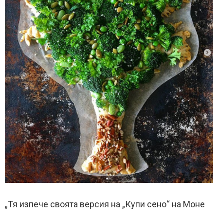
„Тя изпече своята версия на „Купи сено“ на Моне