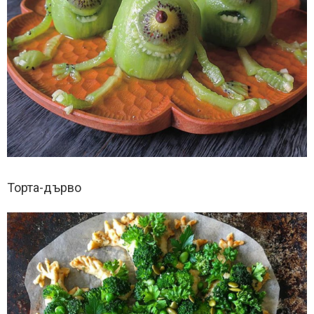
Торта-дърво