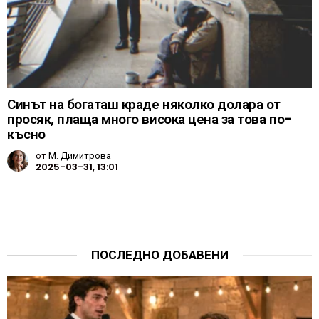
Синът на богаташ краде няколко долара от
просяк, плаща много висока цена за това по-
късно
от
М. Димитрова
2025-03-31, 13:01
ПОСЛЕДНО ДОБАВЕНИ