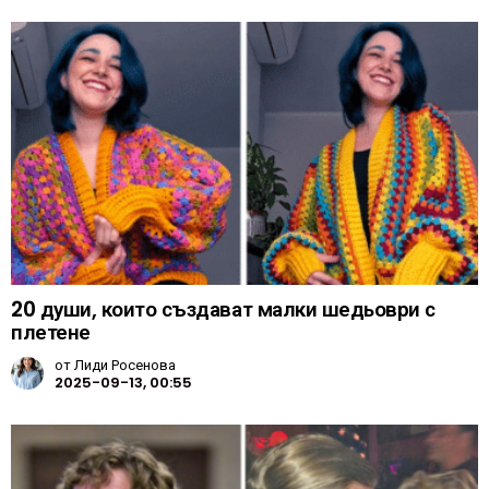
20 души, които създават малки шедьоври с
плетене
от
Лиди Росенова
2025-09-13, 00:55