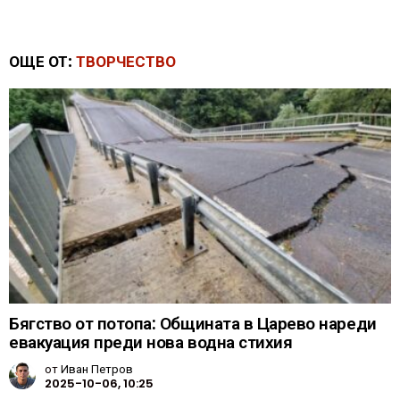
ОЩЕ ОТ:
ТВОРЧЕСТВО
Бягство от потопа: Общината в Царево нареди
евакуация преди нова водна стихия
от
Иван Петров
2025-10-06, 10:25