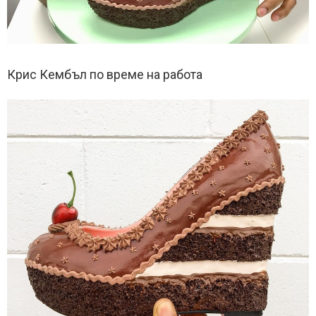
Крис Кембъл по време на работа