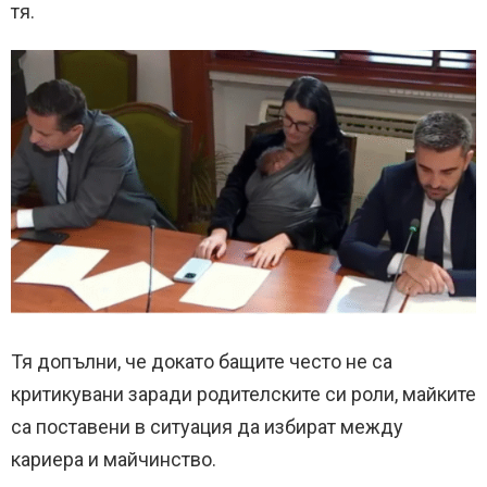
тя.
Тя допълни, че докато бащите често не са
критикувани заради родителските си роли, майките
са поставени в ситуация да избират между
кариера и майчинство.