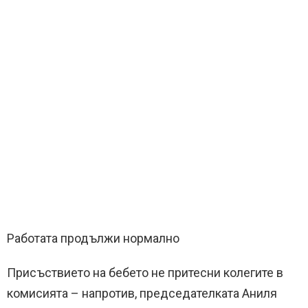
Работата продължи нормално
Присъствието на бебето не притесни колегите в
комисията – напротив, председателката Аниля