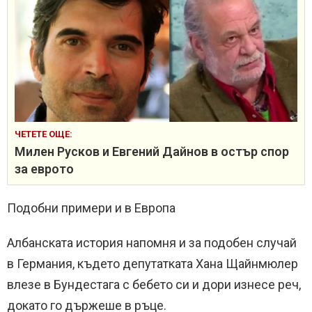
ЧЕТЕТЕ ОЩЕ:
Милен Русков и Евгений Дайнов в остър спор
за еврото
Подобни примери и в Европа
Албанската история напомня и за подобен случай
в Германия, където депутатката Хана Щайнмюлер
влезе в Бундестага с бебето си и дори изнесе реч,
докато го държеше в ръце.