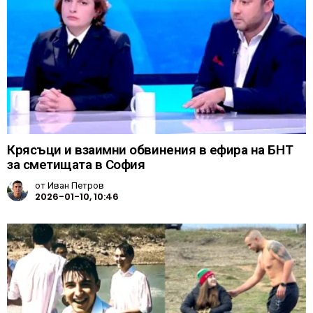
Крясъци и взаимни обвинения в ефира на БНТ
за сметищата в София
от
Иван Петров
2026-01-10, 10:46