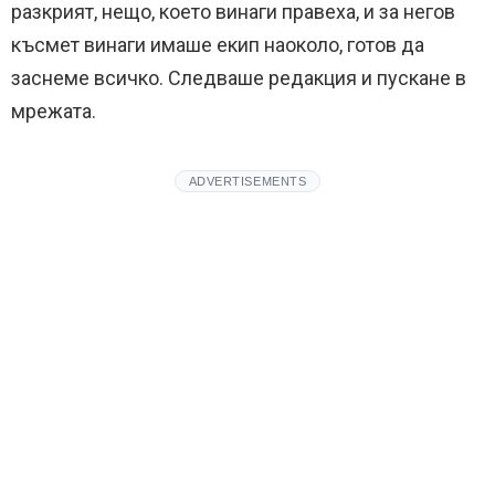
разкрият, нещо, което винаги правеха, и за негов
късмет винаги имаше екип наоколо, готов да
заснеме всичко. Следваше редакция и пускане в
мрежата.
ADVERTISEMENTS