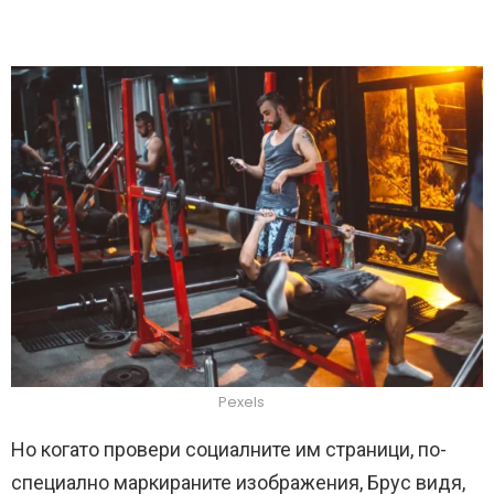
Pexels
Но когато провери социалните им страници, по-
специално маркираните изображения, Брус видя,