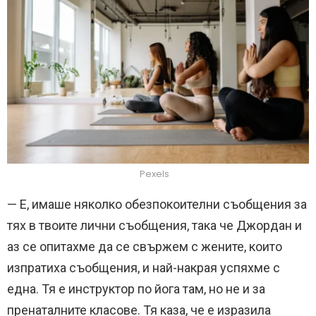
Pexels
— Е, имаше няколко обезпокоителни съобщения за
тях в твоите лични съобщения, така че Джордан и
аз се опитахме да се свържем с жените, които
изпратиха съобщения, и най-накрая успяхме с
една. Тя е инструктор по йога там, но не и за
пренаталните класове. Тя каза, че е изразила