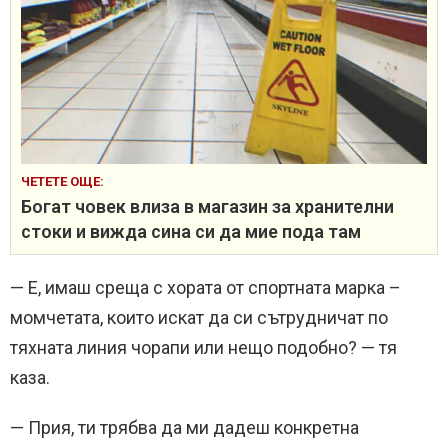
ЧЕТЕТЕ ОЩЕ:
Богат човек влиза в магазин за хранителни
стоки и вижда сина си да мие пода там
— Е, имаш среща с хората от спортната марка –
момчетата, които искат да си сътрудничат по
тяхната линия чорапи или нещо подобно? — тя
каза.
— Прия, ти трябва да ми дадеш конкретна