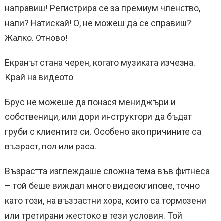
направиш! Регистрира се за премиум членство,
нали? Натискай! О, не можеш да се справиш?
Жалко. Отново!
Екранът стана черен, когато музиката изчезна.
Край на видеото.
Брус не можеше да понася мениджъри и
собственици, или дори инструктори да бъдат
груби с клиентите си. Особено ако причините са
възраст, пол или раса.
Възрастта изглеждаше сложна тема във фитнеса
– той беше виждал много видеоклипове, точно
като този, на възрастни хора, които са тормозени
или третирани жестоко в тези условия. Той