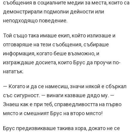
съобщения в социалните медии за места, които са
демонстрирали подмолни дейности или
неподходящо поведение.
Той също така имаше екип, който излизаше и
отговаряше на тези съобщения, събираше
информация, когато беше възможно, и
изграждаше досиета, които Брус да проучи по-
нататък.
— Когато и да се намесиш, значи някой е сбъркал
със сигурност. — винаги казваше дядо му. —
Знаеш как е при теб, справедливостта на първо
място и смешният Брус на второ място!
Брус предизвикваше такива хора, докато не се