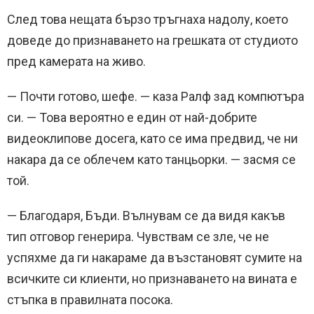
След това нещата бързо тръгнаха надолу, което
доведе до признаването на грешката от студиото
пред камерата на живо.
— Почти готово, шефе. — каза Ралф зад компютъра
си. — Това вероятно е един от най-добрите
видеоклипове досега, като се има предвид, че ни
накара да се облечем като танцьорки. — засмя се
той.
— Благодаря, Бъди. Вълнувам се да видя какъв
тип отговор генерира. Чувствам се зле, че не
успяхме да ги накараме да възстановят сумите на
всичките си клиенти, но признаването на вината е
стъпка в правилната посока.