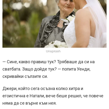
Unsplash
— Сине, какво правиш тук? Трябваше да си на
сватбата. Защо дойде тук? — попита Уенди,
скривайки сълзите си.
Джери, който сега осъзна колко хитра и
егоистична е Натали, вече беше решил, че повече
няма да се върне към нея.