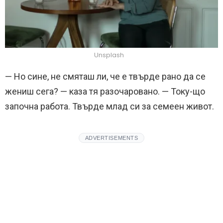
Unsplash
— Но сине, не смяташ ли, че е твърде рано да се
жениш сега? — каза тя разочаровано. — Току-що
започна работа. Твърде млад си за семеен живот.
ADVERTISEMENTS