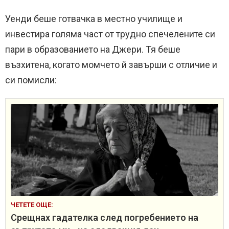
Уенди беше готвачка в местно училище и
инвестира голяма част от трудно спечелените си
пари в образованието на Джери. Тя беше
възхитена, когато момчето й завърши с отличие и
си помисли:
ЧЕТЕТЕ ОЩЕ:
Срещнах гадателка след погребението на