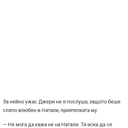
За нейно ужас Джери не я послуша, защото беше
сляпо влюбен в Натали, приятелката му.
— Не мога да кажа не на Натали. Тя иска да се