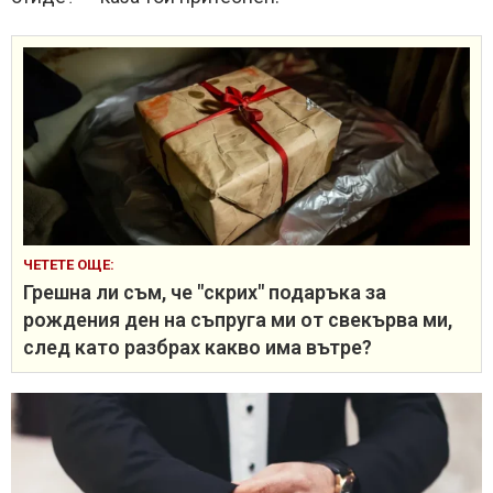
ЧЕТЕТЕ ОЩЕ:
Грешна ли съм, че "скрих" подаръка за
рождения ден на съпруга ми от свекърва ми,
след като разбрах какво има вътре?