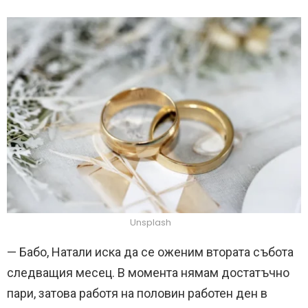
Unsplash
— Бабо, Натали иска да се оженим втората събота
следващия месец. В момента нямам достатъчно
пари, затова работя на половин работен ден в