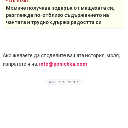
ЧЕТЕТЕ ОЩЕ:
Момиче получава подарък от мащехата си,
разглежда по-отблизо съдържанието на
чантата и трудно сдържа радостта си
Ако желаете да споделите вашата история, моля,
изпратете я на:
info@ponichka.com
ADVERTISEMENTS