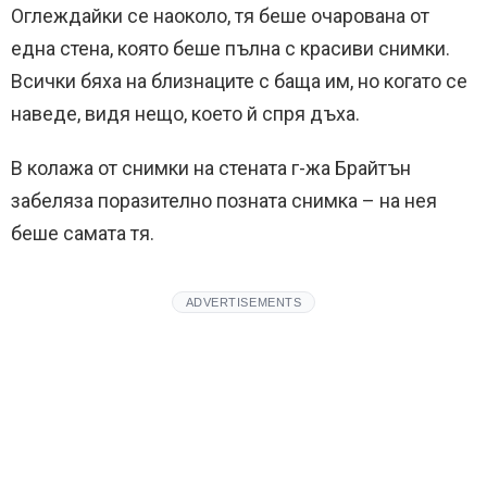
Оглеждайки се наоколо, тя беше очарована от
една стена, която беше пълна с красиви снимки.
Всички бяха на близнаците с баща им, но когато се
наведе, видя нещо, което й спря дъха.
В колажа от снимки на стената г-жа Брайтън
забеляза поразително позната снимка – на нея
беше самата тя.
ADVERTISEMENTS