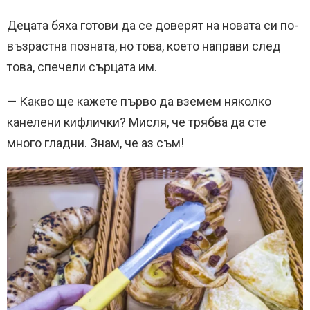
Децата бяха готови да се доверят на новата си по-
възрастна позната, но това, което направи след
това, спечели сърцата им.
— Какво ще кажете първо да вземем няколко
канелени кифлички? Мисля, че трябва да сте
много гладни. Знам, че аз съм!