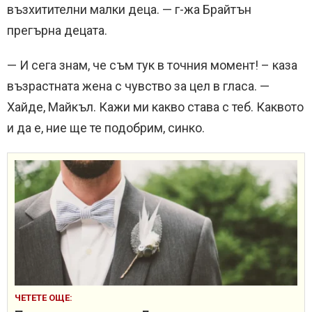
възхитителни малки деца. — г-жа Брайтън
прегърна децата.
— И сега знам, че съм тук в точния момент! – каза
възрастната жена с чувство за цел в гласа. —
Хайде, Майкъл. Кажи ми какво става с теб. Каквото
и да е, ние ще те подобрим, синко.
ЧЕТЕТЕ ОЩЕ: