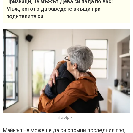
Признаци, че мъжът Дева си пада по вас:
Мъж, когото да заведете вкъщи при
родителите си
lifeofpix
Майкъл не можеше да си спомни последния път,