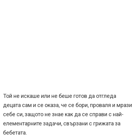
Той не искаше или не беше готов да отгледа
децата сам и се оказа, че се бори, проваля и мрази
себе си, защото не знае как да се справи с най-
елементарните задачи, свързани с грижата за
бебетата.