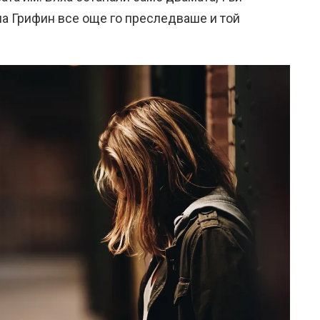
на Грифин все още го преследваше и той