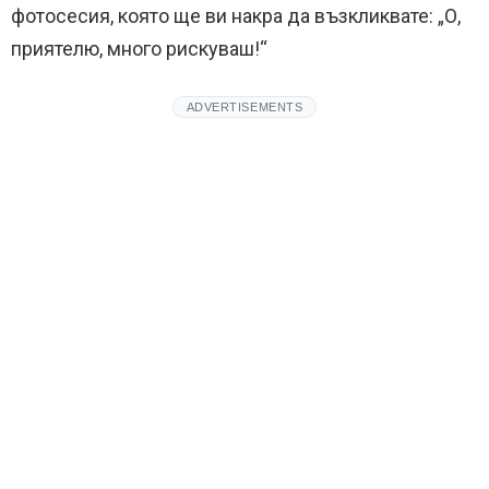
фотосесия, която ще ви накра да възкликвате: „О,
приятелю, много рискуваш!“
ADVERTISEMENTS