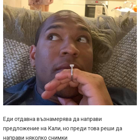
Еди отдавна възнамерява да направи
предложение на Кали, но преди това реши да
направи няколко снимки