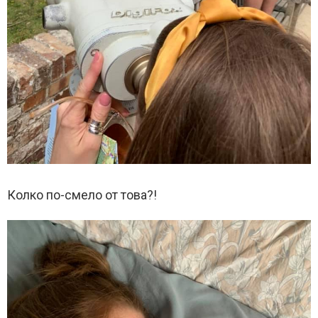
Колко по-смело от това?!