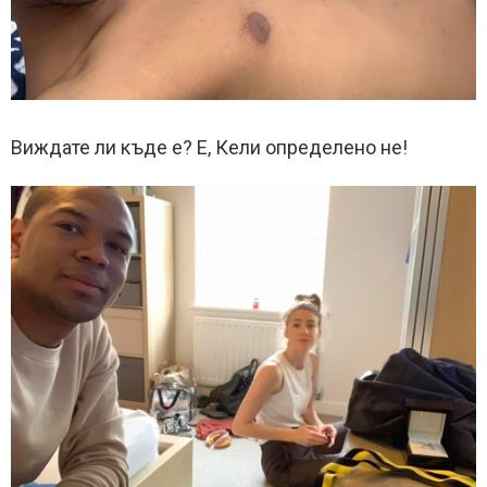
Виждате ли къде е? Е, Кели определено не!