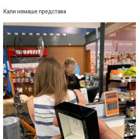
Кали нямаше представа