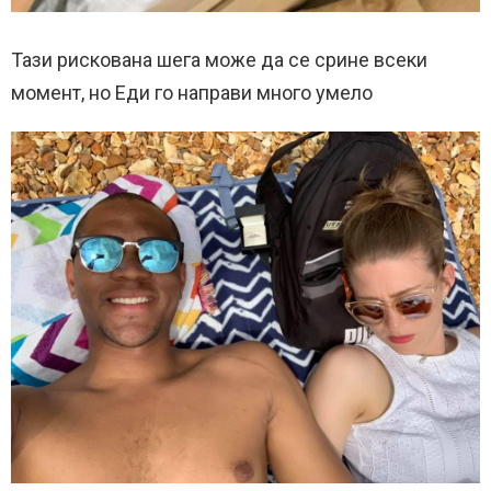
Тази рискована шега може да се срине всеки
момент, но Еди го направи много умело