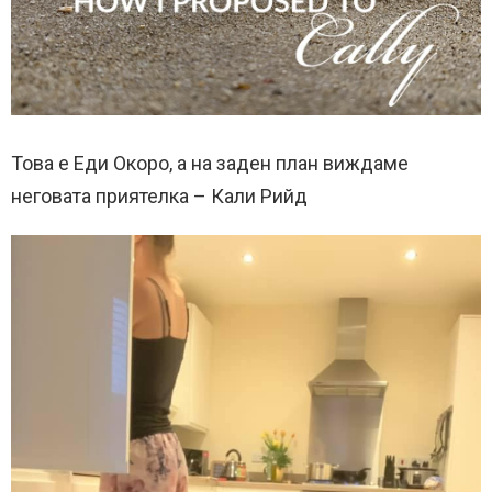
Това е Еди Окоро, а на заден план виждаме
неговата приятелка – Кали Рийд