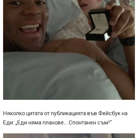
Няколко цитата от публикацията във Фейсбук на
Еди: „Еди няма планове… Спонтанен съм!“