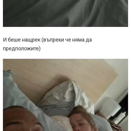
И беше нащрек (въпреки че няма да
предположите)