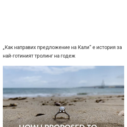
„Как направих предложение на Кали“ е история за
най-готиният тролинг на годеж