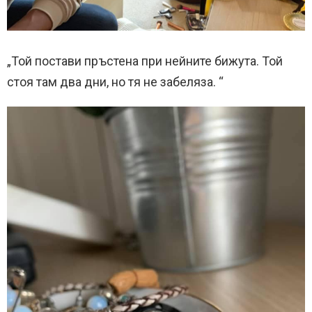
„Той постави пръстена при нейните бижута. Той
стоя там два дни, но тя не забеляза. “