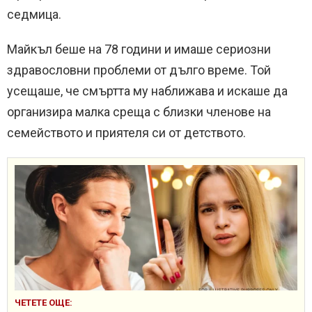
седмица.
Майкъл беше на 78 години и имаше сериозни
здравословни проблеми от дълго време. Той
усещаше, че смъртта му наближава и искаше да
организира малка среща с близки членове на
семейството и приятеля си от детството.
ЧЕТЕТЕ ОЩЕ: