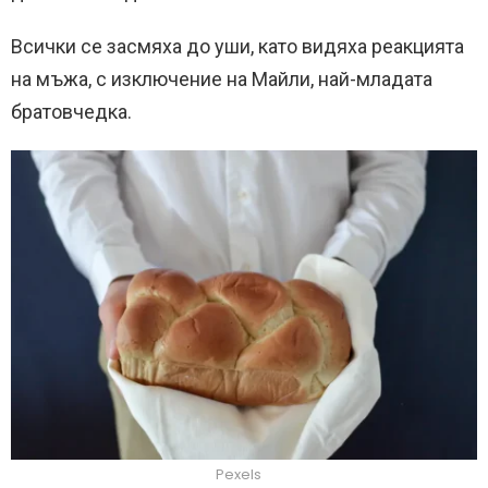
Всички се засмяха до уши, като видяха реакцията
на мъжа, с изключение на Майли, най-младата
братовчедка.
Pexels