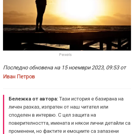
Pexels
Последно обновена на 15 ноември 2023, 09:53 от
Иван Петров
Бележка от автора:
Тази история е базирана на
личен разказ, изпратен от наш читател или
споделен в интервю. С цел защита на
поверителността, имената и някои лични детайли са
променени, но фактите и емоциите са запазени