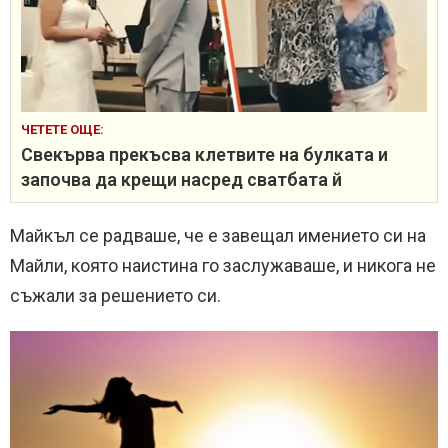
ЧЕТЕТЕ ОЩЕ:
Свекърва прекъсва клетвите на булката и
започва да крещи насред сватбата й
Майкъл се радваше, че е завещал имението си на
Майли, която наистина го заслужаваше, и никога не
съжали за решението си.