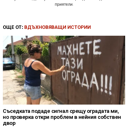
приятели.
ОЩЕ ОТ:
ВДЪХНОВЯВАЩИ ИСТОРИИ
Съседката подаде сигнал срещу оградата ми,
но проверка откри проблем в нейния собствен
двор