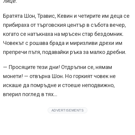
лице.
Братята Шон, Травис, Кевин и четирите им деца се
прибираха от търговския център в събота вечер,
когато се натъкнаха на мръсен стар бездомник.
Човекът с рошава брада и миризливи дрехи им
препречи пътя, подавайки ръка за малко дребни.
— Просяците тези дни! Отдръпни се, нямам
монети! — отвърна Шон. Но горкият човек не
искаше да помръдне и стоеше неподвижно,
вперил поглед в тях…
ADVERTISEMENTS