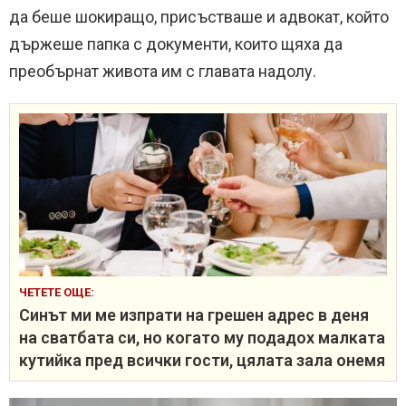
да беше шокиращо, присъстваше и адвокат, който
държеше папка с документи, които щяха да
преобърнат живота им с главата надолу.
ЧЕТЕТЕ ОЩЕ:
Синът ми ме изпрати на грешен адрес в деня
на сватбата си, но когато му подадох малката
кутийка пред всички гости, цялата зала онемя