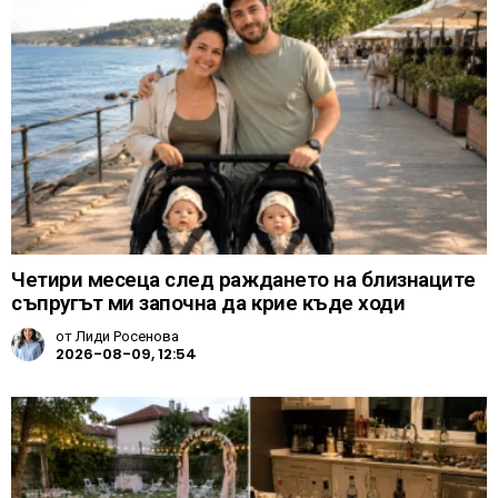
Четири месеца след раждането на близнаците
съпругът ми започна да крие къде ходи
от
Лиди Росенова
2026-08-09, 12:54