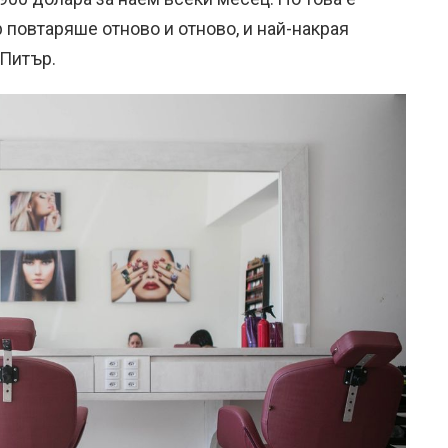
 повтаряше отново и отново, и най-накрая
 Питър.