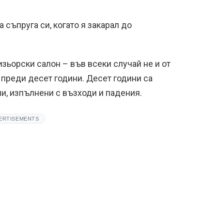
а съпруга си, когато я закарал до
зьорски салон – във всеки случай не и от
о преди десет години. Десет години са
и, изпълнени с възходи и падения.
ERTISEMENTS