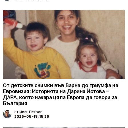
От детските снимки във Варна до триумфа на
Евровизия: Историята на Дарина Йотова –
ДАРА, която накара цяла Европа да говори за
България
от
Иван Петров
2026-05-18, 15:26