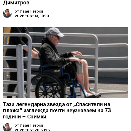
Димитров
от
Иван Петров
2026-06-13, 19:19
Тази легендарна звезда от „Спасители на
плажа“ изглежда почти неузнаваем на 73
години – Снимки
от
Иван Петров
2026-05-20, 21:15