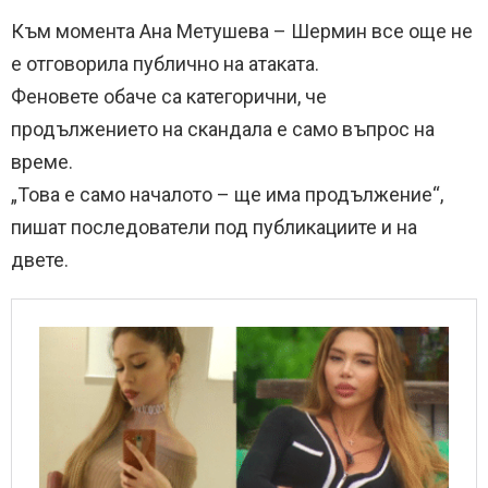
Към момента Ана Метушева – Шермин все още не
е отговорила публично на атаката.
Феновете обаче са категорични, че
продължението на скандала е само въпрос на
време.
„Това е само началото – ще има продължение“,
пишат последователи под публикациите и на
двете.