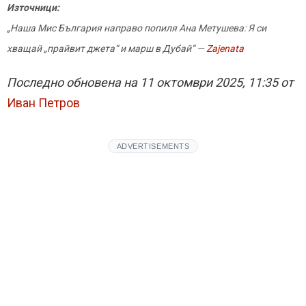
Източници:
„Наша Мис България направо попиля Ана Метушева: Я си
хващай „прайвит джета“ и марш в Дубай“ —
Zajenata
Последно обновена на 11 октомври 2025, 11:35 от
Иван Петров
ADVERTISEMENTS