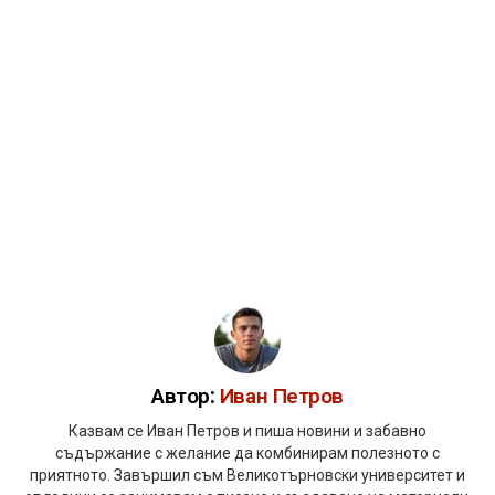
Автор:
Иван Петров
Казвам се Иван Петров и пиша новини и забавно
съдържание с желание да комбинирам полезното с
приятното. Завършил съм Великотърновски университет и