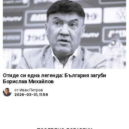
Отиде си една легенда: България загуби
Борислав Михайлов
от
Иван Петров
2026-03-31, 11:59