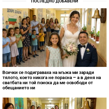
ПОСЛЕДНО ДОБАВЕНИ
Всички се подиграваха на мъжа ми заради
тялото, което никога не порасна – а в деня на
сватбата ни той поиска да ме освободи от
обещанието ни