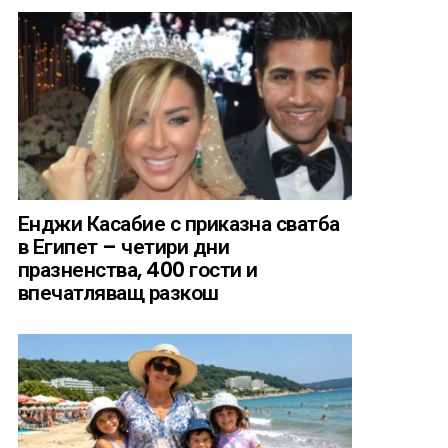
Енджи Касабие с приказна сватба
в Египет – четири дни
празненства, 400 гости и
впечатляващ разкош