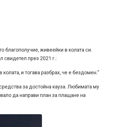
о благополучие, живеейки в колата си.
л свидетел през 2021 г.:
 колата, и тогава разбрах, че е бездомен.“
средства за достойна кауза. Любимата му
бвало да направи план за плащане на