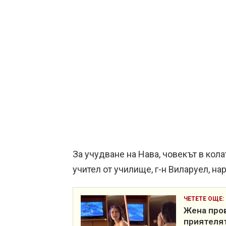
За учудване на Нава, човекът в кола
учител от училище, г-н Виларуел, на
ЧЕТЕТЕ ОЩЕ:
Жена пров
приятелят