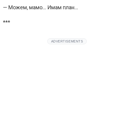
— Можем, мамо… Имам план…
***
ADVERTISEMENTS