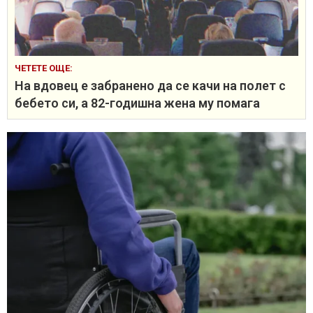
ЧЕТЕТЕ ОЩЕ:
На вдовец е забранено да се качи на полет с
бебето си, а 82-годишна жена му помага