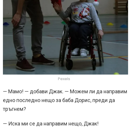
Pexels
— Мамо! — добави Джак. — Можем ли да направим
едно последно нещо за баба Дорис, преди да
тръгнем?
— Иска ми се да направим нещо, Джак!