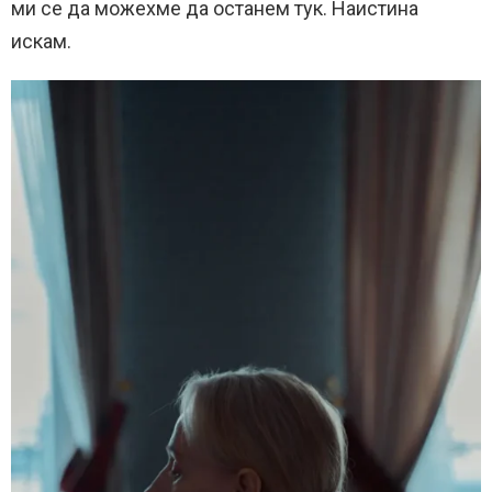
ми се да можехме да останем тук. Наистина
искам.