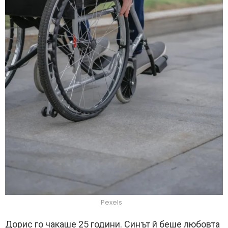
Pexels
Дорис го чакаше 25 години. Синът й беше любовта